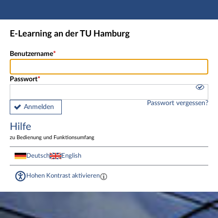
Hauptnavigation
Fußzeile
E-Learning an der TU Hamburg
Benutzername
Passwort
Passwort vergessen?
Anmelden
Hilfe
zu Bedienung und Funktionsumfang
Deutsch
English
Hohen Kontrast aktivieren