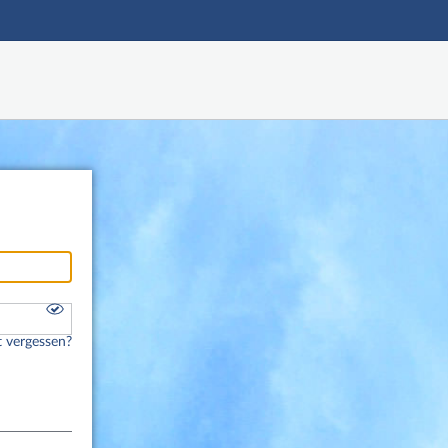
Hauptnavigation
Fußzeile
 vergessen?