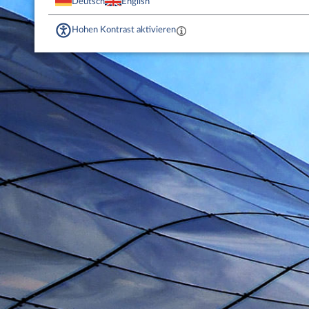
Deutsch
English
Hohen Kontrast aktivieren