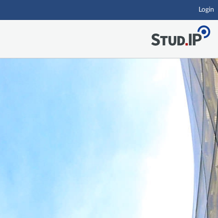
Login