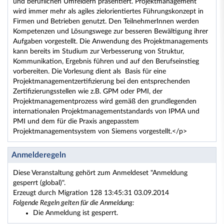
und beruflichen Umfeldern präsentiert. Projektmanagement
wird immer mehr als agiles zielorientiertes Führungskonzept in
Firmen und Betrieben genutzt. Den TeilnehmerInnen werden
Kompetenzen und Lösungswege zur besseren Bewältigung ihrer
Aufgaben vorgestellt. Die Anwendung des Projektmanagements
kann bereits im Studium zur Verbesserung von Struktur,
Kommunikation, Ergebnis führen und auf den Berufseinstieg
vorbereiten. Die Vorlesung dient als Basis für eine
Projektmanagementzertifizierung bei den entsprechenden
Zertifizierungsstellen wie z.B. GPM oder PMI, der
Projektmanagementprozess wird gemäß den grundlegenden
internationalen Projektmanagementstandards von IPMA und
PMI und dem für die Praxis angepasstem
Projektmanagementsystem von Siemens vorgestellt.</p>
Anmelderegeln
Diese Veranstaltung gehört zum Anmeldeset "Anmeldung
gesperrt (global)".
Erzeugt durch Migration 128 13:45:31 03.09.2014
Folgende Regeln gelten für die Anmeldung:
Die Anmeldung ist gesperrt.