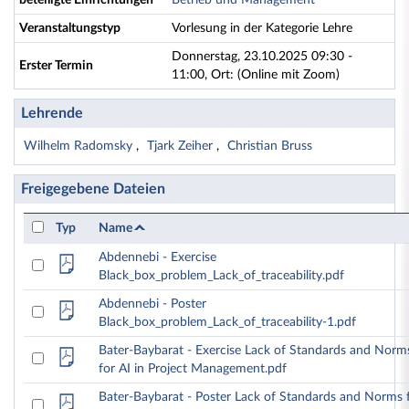
beteiligte Einrichtungen
Betrieb und Management
Veranstaltungstyp
Vorlesung in der Kategorie Lehre
Donnerstag, 23.10.2025 09:30 -
Erster Termin
11:00, Ort: (Online mit Zoom)
Lehrende
Wilhelm Radomsky
Tjark Zeiher
Christian Bruss
Freigegebene Dateien
Typ
Name
Abdennebi - Exercise
Black_box_problem_Lack_of_traceability.pdf
Abdennebi - Poster
Black_box_problem_Lack_of_traceability-1.pdf
Bater-Baybarat - Exercise Lack of Standards and Norm
for AI in Project Management.pdf
Bater-Baybarat - Poster Lack of Standards and Norms 