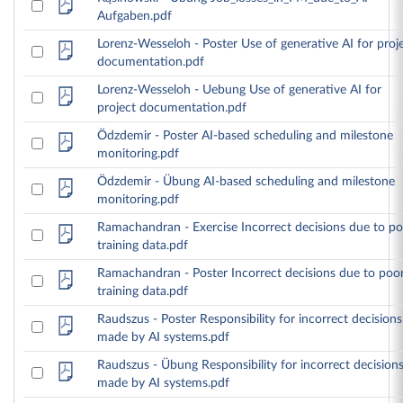
Aufgaben.pdf
Lorenz-Wesseloh - Poster Use of generative AI for proj
documentation.pdf
Lorenz-Wesseloh - Uebung Use of generative AI for
project documentation.pdf
Ödzdemir - Poster AI-based scheduling and milestone
monitoring.pdf
Ödzdemir - Übung AI-based scheduling and milestone
monitoring.pdf
Ramachandran - Exercise Incorrect decisions due to p
training data.pdf
Ramachandran - Poster Incorrect decisions due to poo
training data.pdf
Raudszus - Poster Responsibility for incorrect decisions
made by AI systems.pdf
Raudszus - Übung Responsibility for incorrect decision
made by AI systems.pdf