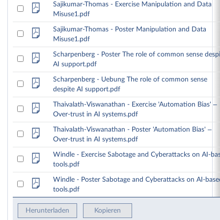
Sajikumar-Thomas - Exercise Manipulation and Data
Misuse1.pdf
Sajikumar-Thomas - Poster Manipulation and Data
Misuse1.pdf
Scharpenberg - Poster The role of common sense despi
AI support.pdf
Scharpenberg - Uebung The role of common sense
despite AI support.pdf
Thaivalath-Viswanathan - Exercise 'Automation Bias' –
Over-trust in AI systems.pdf
Thaivalath-Viswanathan - Poster 'Automation Bias' –
Over-trust in AI systems.pdf
Windle - Exercise Sabotage and Cyberattacks on AI-ba
tools.pdf
Windle - Poster Sabotage and Cyberattacks on AI-base
tools.pdf
Herunterladen
Kopieren