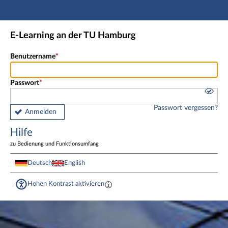
Hauptnavigation
Fußzeile
E-Learning an der TU Hamburg
Benutzername
Passwort
Passwort vergessen?
Anmelden
Hilfe
zu Bedienung und Funktionsumfang
Deutsch
English
Hohen Kontrast aktivieren