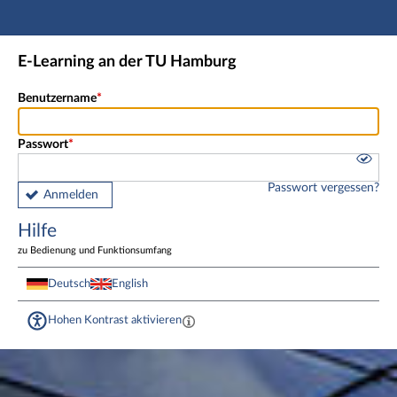
Hauptnavigation
Fußzeile
E-Learning an der TU Hamburg
Benutzername
Passwort
Passwort vergessen?
Anmelden
Hilfe
zu Bedienung und Funktionsumfang
Deutsch
English
Hohen Kontrast aktivieren