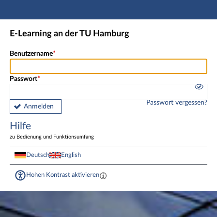
Hauptnavigation
Fußzeile
E-Learning an der TU Hamburg
Benutzername
Passwort
Passwort vergessen?
Anmelden
Hilfe
zu Bedienung und Funktionsumfang
Deutsch
English
Hohen Kontrast aktivieren