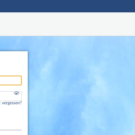
Hauptnavigation
Fußzeile
 vergessen?