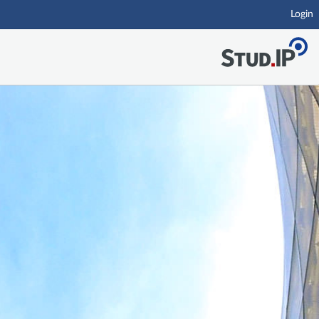
Login