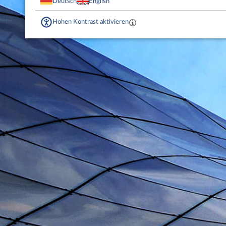
Deutsch
English
Hohen Kontrast aktivieren