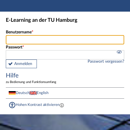
Hauptnavigation
Fußzeile
E-Learning an der TU Hamburg
Benutzername
Passwort
Passwort vergessen?
Anmelden
Hilfe
zu Bedienung und Funktionsumfang
Deutsch
English
Hohen Kontrast aktivieren