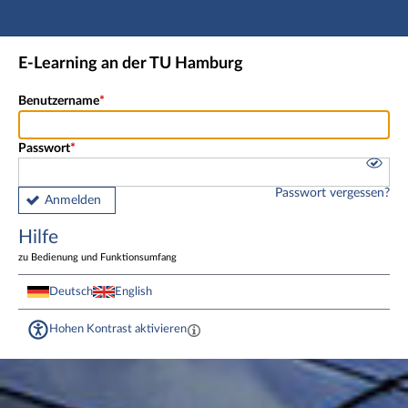
Hauptnavigation
Fußzeile
E-Learning an der TU Hamburg
Benutzername
Passwort
Passwort vergessen?
Anmelden
Hilfe
zu Bedienung und Funktionsumfang
Deutsch
English
Hohen Kontrast aktivieren