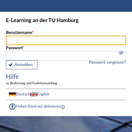
Hauptnavigation
Fußzeile
E-Learning an der TU Hamburg
Benutzername
Passwort
Passwort vergessen?
Anmelden
Hilfe
zu Bedienung und Funktionsumfang
Deutsch
English
Hohen Kontrast aktivieren