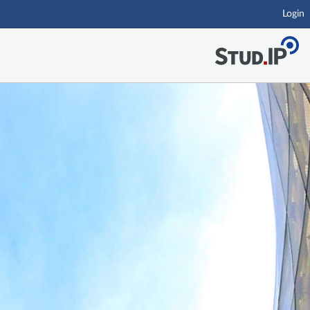
Login