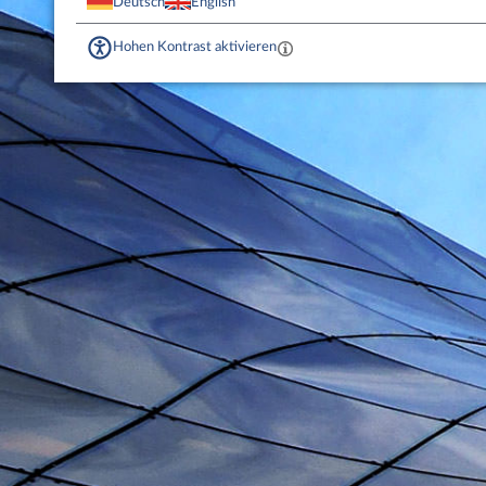
Deutsch
English
Hohen Kontrast aktivieren