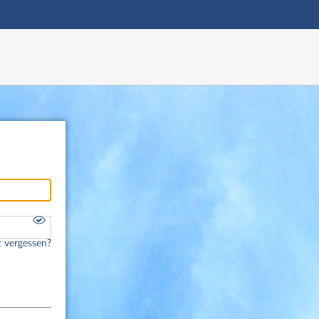
Hauptnavigation
Fußzeile
 vergessen?