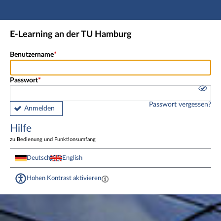
Hauptnavigation
Fußzeile
E-Learning an der TU Hamburg
Benutzername
Passwort
Passwort vergessen?
Anmelden
Hilfe
zu Bedienung und Funktionsumfang
Deutsch
English
Hohen Kontrast aktivieren