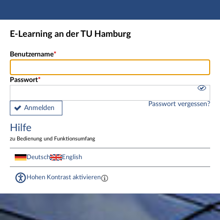
Hauptnavigation
Fußzeile
E-Learning an der TU Hamburg
Benutzername
Passwort
Passwort vergessen?
Anmelden
Hilfe
zu Bedienung und Funktionsumfang
Deutsch
English
Hohen Kontrast aktivieren