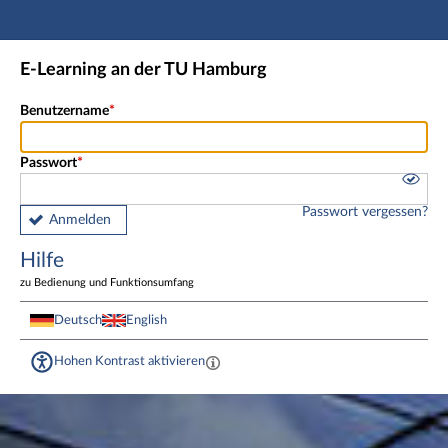
Hauptnavigation
Fußzeile
E-Learning an der TU Hamburg
Benutzername
Passwort
Passwort vergessen?
Anmelden
Hilfe
zu Bedienung und Funktionsumfang
Deutsch
English
Hohen Kontrast aktivieren