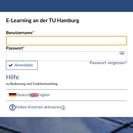
Hauptnavigation
Fußzeile
E-Learning an der TU Hamburg
Benutzername
Passwort
Passwort vergessen?
Anmelden
Hilfe
zu Bedienung und Funktionsumfang
Deutsch
English
Hohen Kontrast aktivieren