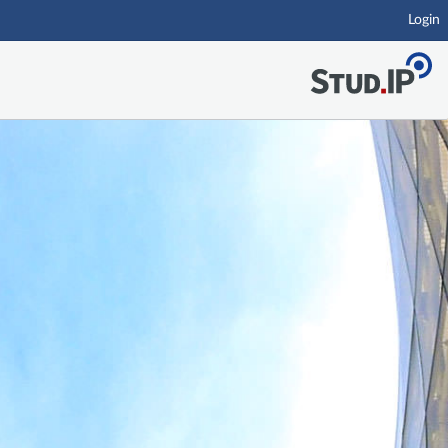
Login