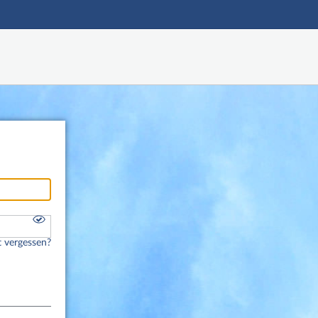
Hauptnavigation
Fußzeile
 vergessen?