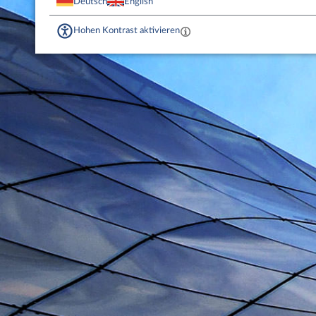
Deutsch
English
Hohen Kontrast aktivieren