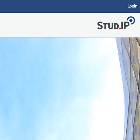
Login