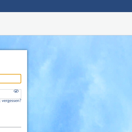
Hauptnavigation
Fußzeile
 vergessen?