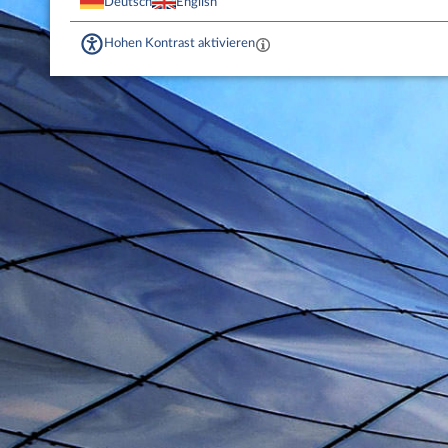
Deutsch
English
Hohen Kontrast aktivieren