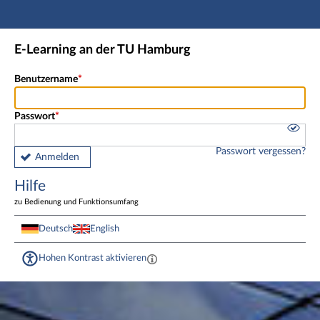
Hauptnavigation
Fußzeile
E-Learning an der TU Hamburg
Benutzername
Passwort
Passwort vergessen?
Anmelden
Hilfe
zu Bedienung und Funktionsumfang
Deutsch
English
Hohen Kontrast aktivieren