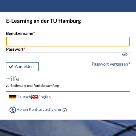
Hauptnavigation
Fußzeile
E-Learning an der TU Hamburg
Benutzername
Passwort
Passwort vergessen?
Anmelden
Hilfe
zu Bedienung und Funktionsumfang
Deutsch
English
Hohen Kontrast aktivieren