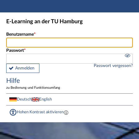
Hauptnavigation
Fußzeile
E-Learning an der TU Hamburg
Benutzername
Passwort
Passwort vergessen?
Anmelden
Hilfe
zu Bedienung und Funktionsumfang
Deutsch
English
Hohen Kontrast aktivieren