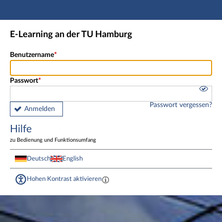
Hauptnavigation
Fußzeile
E-Learning an der TU Hamburg
Benutzername
Passwort
Passwort vergessen?
Anmelden
Hilfe
zu Bedienung und Funktionsumfang
Deutsch
English
Hohen Kontrast aktivieren