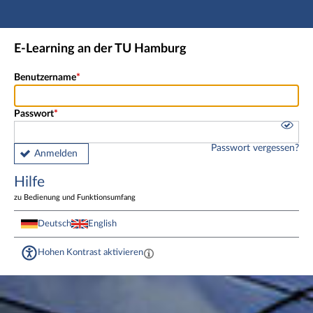
Hauptnavigation
Fußzeile
E-Learning an der TU Hamburg
Benutzername
Passwort
Passwort vergessen?
Anmelden
Hilfe
zu Bedienung und Funktionsumfang
Deutsch
English
Hohen Kontrast aktivieren