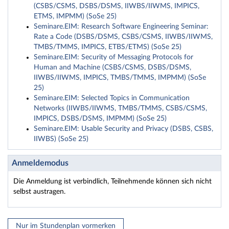
(CSBS/CSMS, DSBS/DSMS, IIWBS/IIWMS, IMPICS,
ETMS, IMPMM) (SoSe 25)
Seminare.EIM: Research Software Engineering Seminar:
Rate a Code (DSBS/DSMS, CSBS/CSMS, IIWBS/IIWMS,
TMBS/TMMS, IMPICS, ETBS/ETMS) (SoSe 25)
Seminare.EIM: Security of Messaging Protocols for
Human and Machine (CSBS/CSMS, DSBS/DSMS,
IIWBS/IIWMS, IMPICS, TMBS/TMMS, IMPMM) (SoSe
25)
Seminare.EIM: Selected Topics in Communication
Networks (IIWBS/IIWMS, TMBS/TMMS, CSBS/CSMS,
IMPICS, DSBS/DSMS, IMPMM) (SoSe 25)
Seminare.EIM: Usable Security and Privacy (DSBS, CSBS,
IIWBS) (SoSe 25)
Anmeldemodus
Die Anmeldung ist verbindlich, Teilnehmende können sich nicht
selbst austragen.
Nur im Stundenplan vormerken