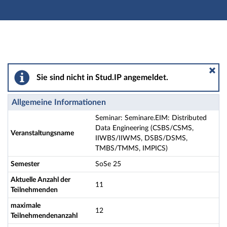
Hauptnavigation
Aktionen
Hauptinhalt
Fußzeile
Seminar: Seminare.EIM: Distributed Data Engineer
Sie sind nicht in Stud.IP angemeldet.
Allgemeine Informationen
Seminar: Seminare.EIM: Distributed
Data Engineering (CSBS/CSMS,
Veranstaltungsname
IIWBS/IIWMS, DSBS/DSMS,
TMBS/TMMS, IMPICS)
Semester
SoSe 25
Aktuelle Anzahl der
11
Teilnehmenden
maximale
12
Teilnehmendenanzahl