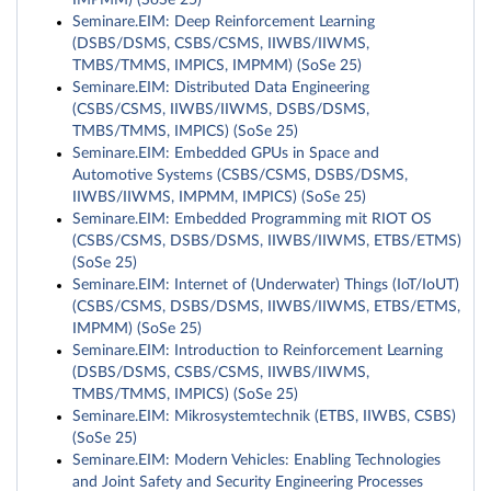
IMPMM) (SoSe 25)
Seminare.EIM: Deep Reinforcement Learning
(DSBS/DSMS, CSBS/CSMS, IIWBS/IIWMS,
TMBS/TMMS, IMPICS, IMPMM) (SoSe 25)
Seminare.EIM: Distributed Data Engineering
(CSBS/CSMS, IIWBS/IIWMS, DSBS/DSMS,
TMBS/TMMS, IMPICS) (SoSe 25)
Seminare.EIM: Embedded GPUs in Space and
Automotive Systems (CSBS/CSMS, DSBS/DSMS,
IIWBS/IIWMS, IMPMM, IMPICS) (SoSe 25)
Seminare.EIM: Embedded Programming mit RIOT OS
(CSBS/CSMS, DSBS/DSMS, IIWBS/IIWMS, ETBS/ETMS)
(SoSe 25)
Seminare.EIM: Internet of (Underwater) Things (IoT/IoUT)
(CSBS/CSMS, DSBS/DSMS, IIWBS/IIWMS, ETBS/ETMS,
IMPMM) (SoSe 25)
Seminare.EIM: Introduction to Reinforcement Learning
(DSBS/DSMS, CSBS/CSMS, IIWBS/IIWMS,
TMBS/TMMS, IMPICS) (SoSe 25)
Seminare.EIM: Mikrosystemtechnik (ETBS, IIWBS, CSBS)
(SoSe 25)
Seminare.EIM: Modern Vehicles: Enabling Technologies
and Joint Safety and Security Engineering Processes