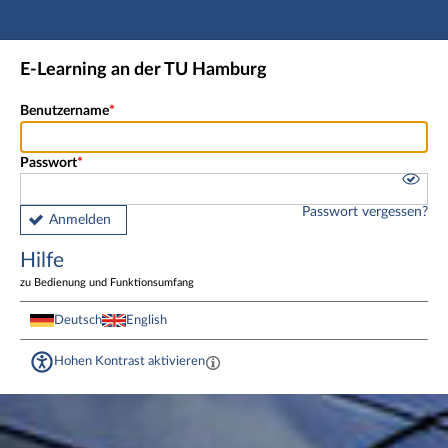
Hauptnavigation
Fußzeile
E-Learning an der TU Hamburg
Benutzername
Passwort
Passwort vergessen?
Anmelden
Hilfe
zu Bedienung und Funktionsumfang
Deutsch
English
Hohen Kontrast aktivieren